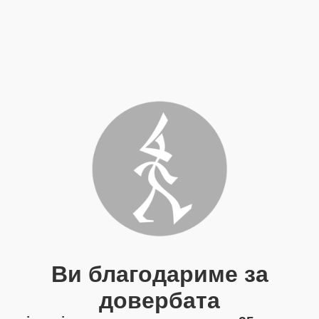
Ви благодариме за
довербата