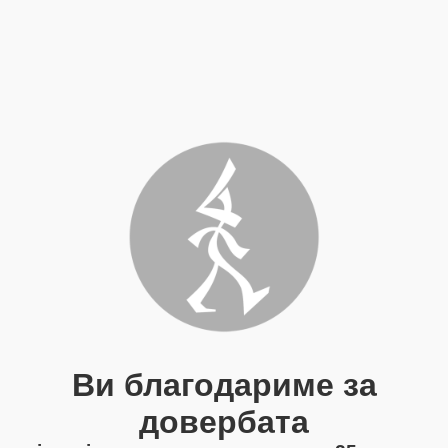
Ви благодариме за
довербата