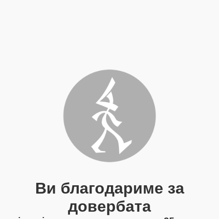
Ви благодариме за
довербата