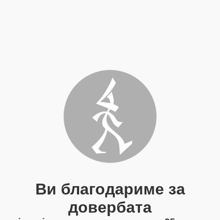
Ви благодариме за
довербата