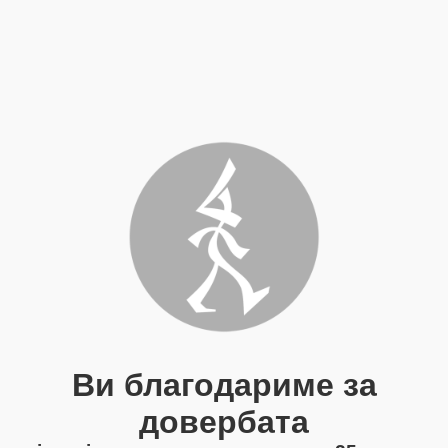
Ви благодариме за
довербата