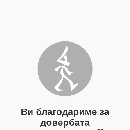
Ви благодариме за
довербата