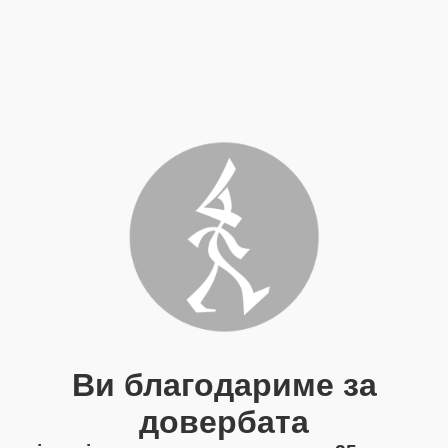
Ви благодариме за
довербата