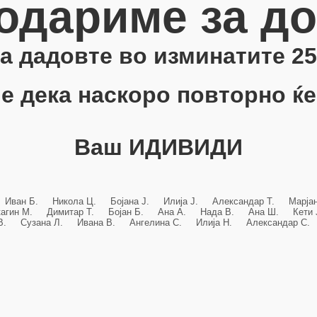
одариме за д
 ја дадовте во изминатите 25
е дека наскоро повторно ќе
Ваш ИДИВИДИ
 Иван Б. Никола Ц. Бојана Ј. Илија Ј. Александар Т. Марј
кагин М. Димитар Т. Бојан Б. Ана А. Нада В. Ана Ш. Кет
 В. Сузана Л. Ивана В. Ангелина С. Илија Н. Александар С. 