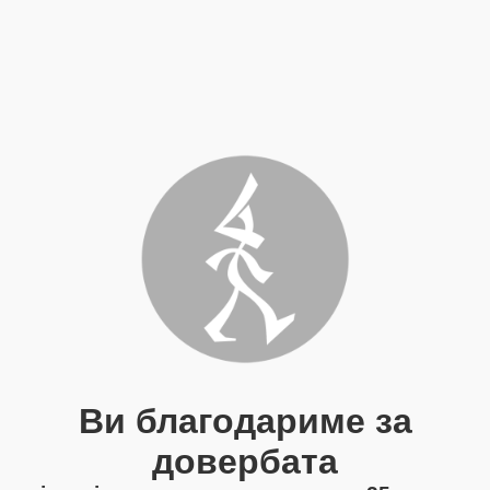
Ви благодариме за
довербата