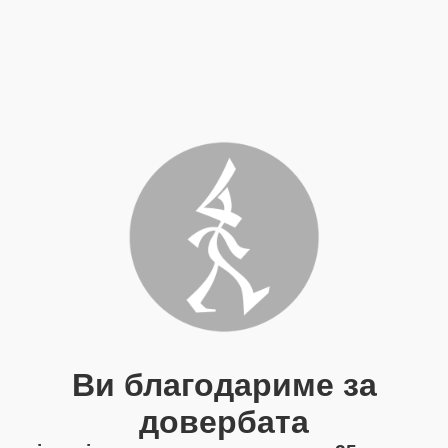
Ви благодариме за
довербата