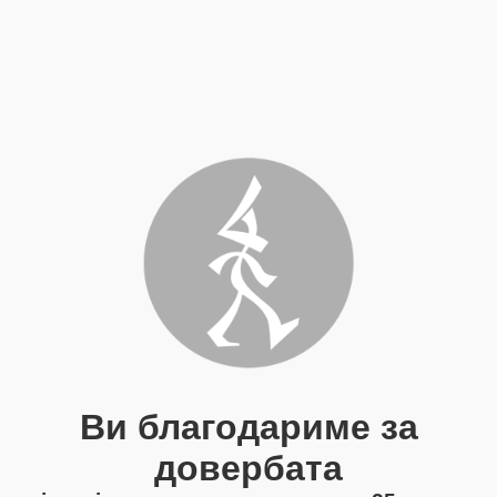
Ви благодариме за
довербата