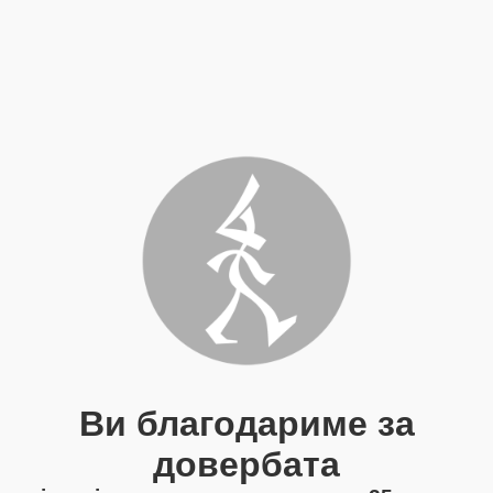
Ви благодариме за
довербата