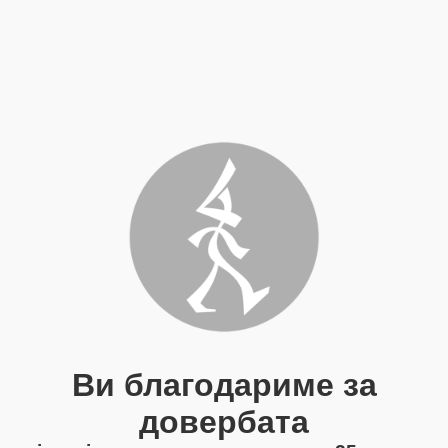
Ви благодариме за
довербата