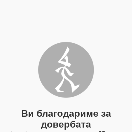
Ви благодариме за
довербата