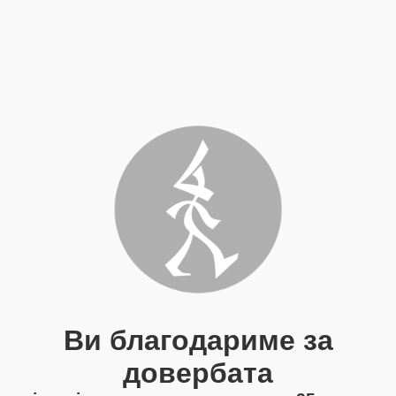
Ви благодариме за
довербата